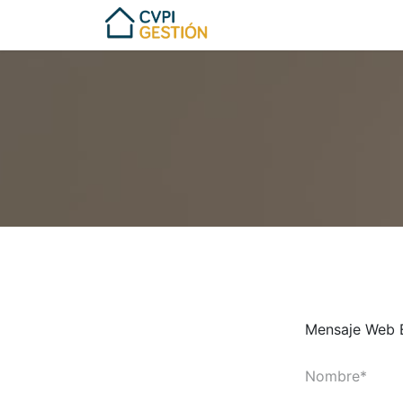
Experiencias
Contácte