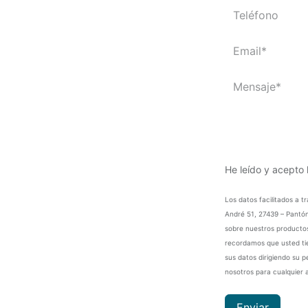
He leído y acepto 
Los datos facilitados a 
André 51, 27439 – Pantón
sobre nuestros productos
recordamos que usted tien
sus datos dirigiendo su p
nosotros para cualquier 
Enviar